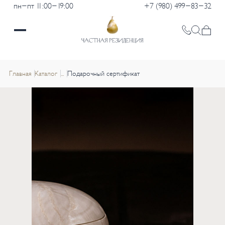
пн-пт 11:00-19:00
+7 (980) 499-83-32
Главная
Каталог
...
Подарочный сертификат