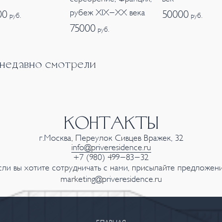
рубеж XIX-XX века
00
50000
руб.
руб.
75000
руб.
 недавно смотрели
КОНТАКТЫ
г.Москва, Переулок Сивцев Вражек, 32
info@priveresidence.ru
+7 (980) 499-83-32
сли вы хотите сотрудничать с нами, присылайте предложени
marketing@priveresidence.ru