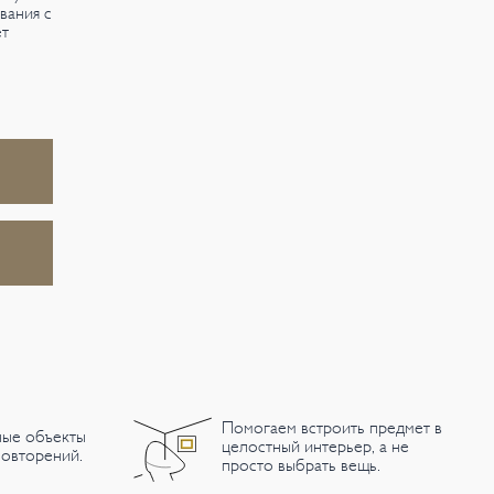
вания с
ет
Помогаем встроить предмет в
ные объекты
целостный интерьер, а не
овторений.
просто выбрать вещь.