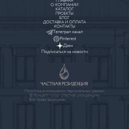
ГЛАВНАЯ
О КОМПАНИИ
КАТАЛОГ
ПРОЕКТЫ
БЛОГ
ДОСТАВКА И ОПЛАТА
КОНТАКТЫ
Телеграм канал
Pinterest
Дзен
Подписаться на новости
Политика в отношении персональных данных
© Концепт-стор «Частная резиденция»
Все права защищены