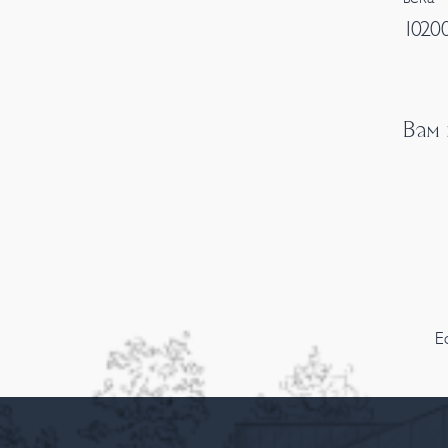
1020
Вам
Е