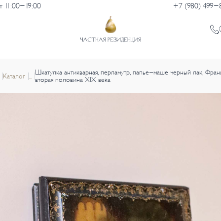
 11:00-19:00
+7 (980) 499-
Шкатулка антикварная, перламутр, папье-маше черный лак, Франц
Каталог
...
вторая половина XIX века