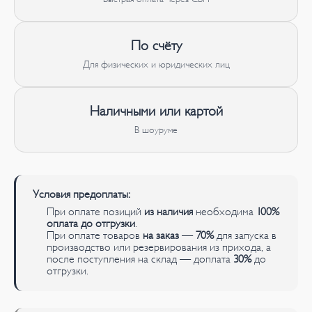
По счёту
Для физических и юридических лиц
Наличными или картой
В шоуруме
Условия предоплаты:
При оплате позиций
из наличия
необходима
100%
оплата до отгрузки
.
При оплате товаров
на заказ
—
70%
для запуска в
производство или резервирования из прихода, а
после поступления на склад — доплата
30%
до
отгрузки.