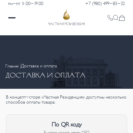
пн-пт 11:00-19:00
+7 (980) 499-83-32
Доставка и оплата
Главная
ДОСТАВКА И ОПЛАТА
В концепт-сторе «Частная Резиденция» доступны несколько
способов оплаты товара:
По QR коду
Быстрая оплата через СБП