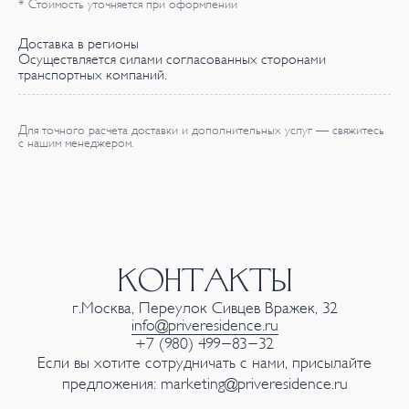
* Стоимость уточняется при оформлении
Доставка в регионы
Осуществляется силами согласованных сторонами
транспортных компаний.
Для точного расчета доставки и дополнительных услуг — свяжитесь
с нашим менеджером.
КОНТАКТЫ
г.Москва, Переулок Сивцев Вражек, 32
info@priveresidence.ru
+7 (980) 499-83-32
Если вы хотите сотрудничать с нами, присылайте
предложения:
marketing@priveresidence.ru