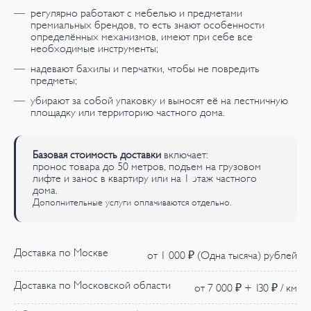
регулярно работают с мебелью и предметами
премиальных брендов, то есть знают особенности
определённых механизмов, имеют при себе все
необходимые инструменты;
надевают бахилы и перчатки, чтобы не повредить
предметы;
убирают за собой упаковку и выносят её на лестничную
площадку или территорию частного дома.
Базовая стоимость доставки
включает:
пронос товара до 50 метров, подъем на грузовом
лифте и занос в квартиру или на 1 этаж частного
дома.
Дополнительные услуги оплачиваются отдельно.
Доставка по Москве
от 1 000 ₽ (Одна тысяча) рублей
Доставка по Московской области
от 7 000 ₽ + 130 ₽ / км