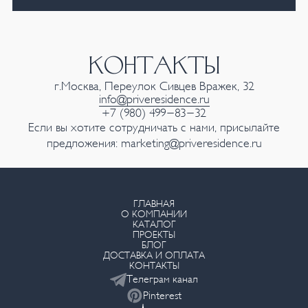
КОНТАКТЫ
г.Москва, Переулок Сивцев Вражек, 32
info@priveresidence.ru
+7 (980) 499-83-32
Если вы хотите сотрудничать с нами, присылайте
предложения:
marketing@priveresidence.ru
ГЛАВНАЯ
О КОМПАНИИ
КАТАЛОГ
ПРОЕКТЫ
БЛОГ
ДОСТАВКА И ОПЛАТА
КОНТАКТЫ
Телеграм канал
Pinterest