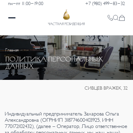
пн-пт 11:00-19:00
+7 (980) 499-83-32
Главная
ПОЛИТИКА ПЕРСОНАЛЬНЫХ
ДАННЫХ
СИВЦЕВ ВРАЖЕК, 32
Индивидуальный предприниматель Захарова Ольга
Александровна (ОГРНИП 318774600403925, ИНН
770172102432), (далее – Оператор, Лицо ответственное
за обработку персональных данных, мы, наш, наши),