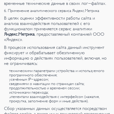
временные технические данные в своих лог-файлах.
6. Применение аналитического сервиса Яндекс.Метрика
В целях оценки эффективности работы сайта и
анализа взаимодействия пользователей с его
функционалом применяется сервис аналитики
Яндекс.Метрика
, предоставляемый компанией ООО
«Яндекс».
В процессе использования сайта данный инструмент
фиксирует и обрабатывает обезличенную
информацию о действиях пользователей, включая, но
не ограничиваясь:
техническими параметрами устройства и используемого
программного обеспечения;
усечённым IP-адресом;
сведениями о навигации по страницам сайта;
продолжительностью и временем сессии;
источниками перехода;
элементами взаимодействия с интерфейсом (нажатия,
прокрутка, заполнение форм и иные действия).
Сбор указанных данных осуществляется посредством
файлов cookie, а также иных технологий отслеживания