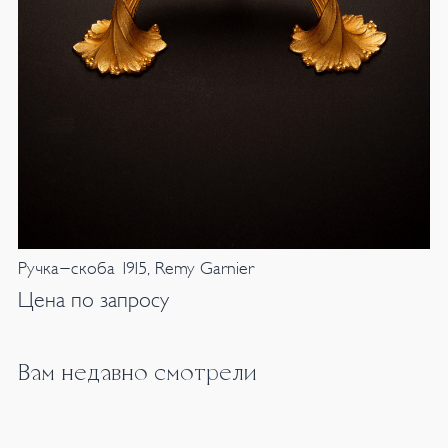
Ручка-скоба 1915, Remy Garnier
Цена по запросу
Вам недавно смотрели