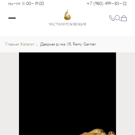
пн-пт 11:00-19:00
+7 (980) 499-83-32
Главная
Каталог
...
Дверная ручка 115, Remy Garnier