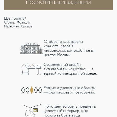
ПОСМОТРЕТЬ В РЕЗИДЕНЦИИ
Цвет: золотой
Страна: Франция
Материал: бронза
Отобрано кураторами
концепт-стора в
четырехэтажном особняке в
центре Москвы.
Современный дизайн,
антиквариат и искусство — в
единой коллекционной среде.
Редкие и уникальные объекты
— без массовых повторений.
Помогаем встроить предмет в
целостный интерьер, а не
просто выбрать вещь.