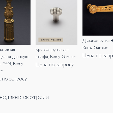
Дверная ручка 4
Remy Garnier
ативная
Круглая ручка для
Цена по запр
дка на дверную
шкафа, Remy Garnier
 124M, Remy
Цена по запросу
er
 по запросу
 недавно смотрели