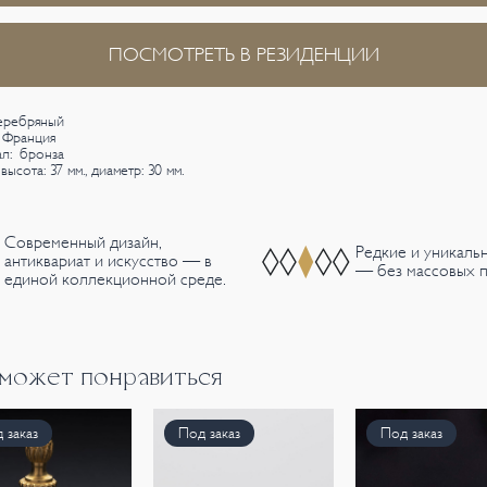
ПОСМОТРЕТЬ В РЕЗИДЕНЦИИ
еребряный
 Франция
л: бронза
высота: 37 мм., диаметр: 30 мм.
Современный дизайн,
Редкие и уникаль
антиквариат и искусство — в
— без массовых п
единой коллекционной среде.
 может понравиться
 заказ
Под заказ
Под заказ