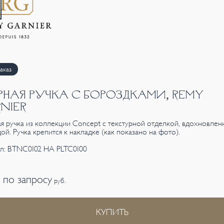
аказ
РНАЯ РУЧКА С БОРОЗДКАМИ, REMY
NIER
я ручка из коллекции Concept с текстурной отделкой, вдохновлен
ой. Ручка крепится к накладке (как показано на фото).
л: BTNC0102 НА PLTC0100
 по запросу
руб.
КУПИТЬ