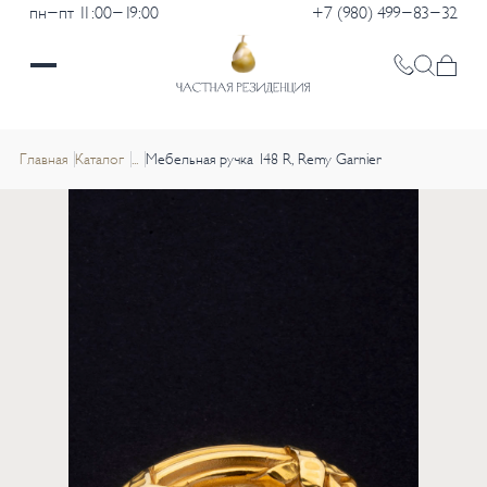
пн-пт 11:00-19:00
+7 (980) 499-83-32
Главная
Каталог
...
Мебельная ручка 148 R, Remy Garnier