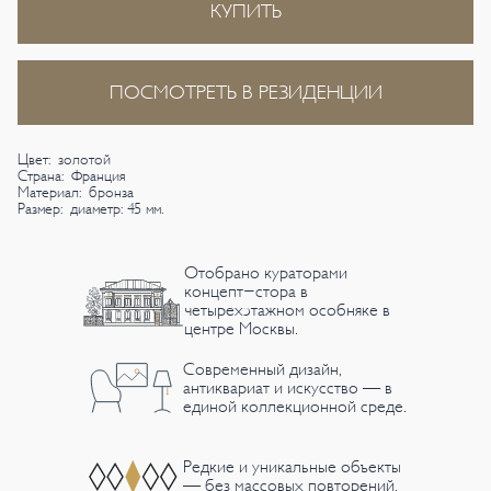
КУПИТЬ
ПОСМОТРЕТЬ В РЕЗИДЕНЦИИ
Цвет: золотой
Страна: Франция
Материал: бронза
Размер: диаметр: 45 мм.
Отобрано кураторами
концепт-стора в
четырехэтажном особняке в
центре Москвы.
Современный дизайн,
антиквариат и искусство — в
единой коллекционной среде.
Редкие и уникальные объекты
— без массовых повторений.