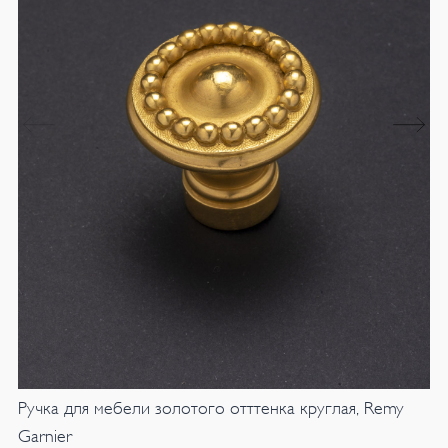
Ручка для мебели золотого отттенка круглая, Remy
Garnier