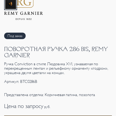
Под заказ
ПОВОРОТНАЯ РУЧКА 286 BIS, REMY
GARNIER
Ручка Conviction в стиле Людовика XVI, узнаваемая по
перекрещенным лентам и рельефному орнаменту «годрон»,
украшена двумя цветами на концах.
Артикул: BTC0286B
Представлена отделка: Коричневая патина, позолота
Цена по запросу
руб.