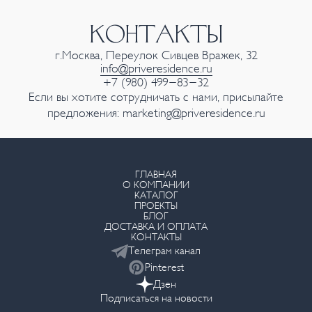
КОНТАКТЫ
г.Москва, Переулок Сивцев Вражек, 32
info@priveresidence.ru
+7 (980) 499-83-32
Если вы хотите сотрудничать с нами, присылайте
предложения:
marketing@priveresidence.ru
ГЛАВНАЯ
О КОМПАНИИ
КАТАЛОГ
ПРОЕКТЫ
БЛОГ
ДОСТАВКА И ОПЛАТА
КОНТАКТЫ
Телеграм канал
Pinterest
Дзен
Подписаться на новости