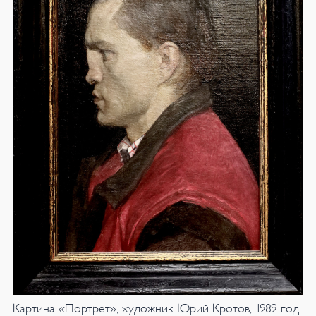
Картина «Портрет», художник Юрий Кротов, 1989 год.