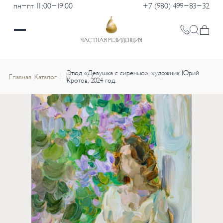
пн-пт 11:00-19:00
+7 (980) 499-83-32
Этюд «Девушка с сиренью», художник Юрий
Главная
Каталог
...
Кротов, 2024 год.