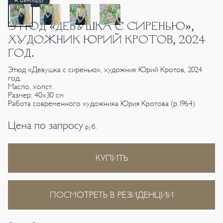
В наличии
ЭТЮД «ДЕВУШКА С СИРЕНЬЮ»,
ХУДОЖНИК ЮРИЙ КРОТОВ, 2024
ГОД.
Этюд «Девушка с сиренью», художник Юрий Кротов, 2024
год.
Масло, холст.
Размер: 40х30 см
Работа современного художника Юрия Кротова (р.1964)
Цена по запросу
руб.
КУПИТЬ
ПОСМОТРЕТЬ В РЕЗИДЕНЦИИ