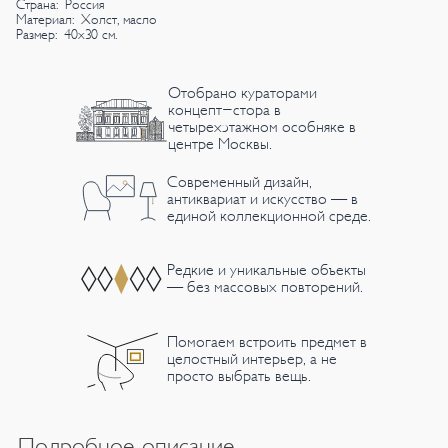
Страна: Россия
Материал: Холст, масло
Размер: 40х30 см.
Отобрано кураторами
концепт-стора в
четырехэтажном особняке в
центре Москвы.
Современный дизайн,
антиквариат и искусство — в
единой коллекционной среде.
Редкие и уникальные объекты
— без массовых повторений.
Помогаем встроить предмет в
целостный интерьер, а не
просто выбрать вещь.
Подробное описание