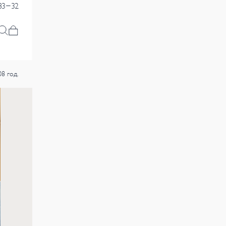
83-32
8 год.