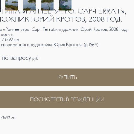
ТИНА «РАННЕЕ УТРО. CAP-FERRAT»,
ОЖНИК ЮРИЙ КРОТОВ, 2008 ГОД.
а «Раннее утро. Cap-Ferrat», художник Юрий Кротов, 2008 год.
 холст.
: 73х92 см
 современного художника Юрия Кротова (р.1964)
 по запросу
руб.
КУПИТЬ
ПОСМОТРЕТЬ В РЕЗИДЕНЦИИ
 73х92 см