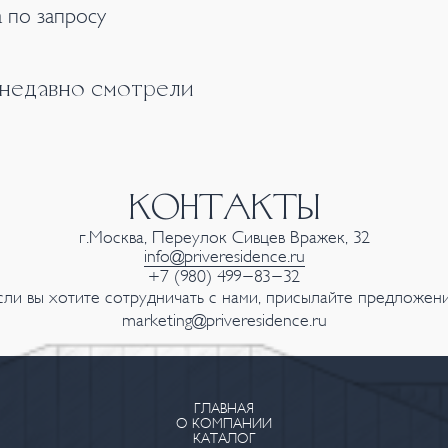
 по запросу
 недавно смотрели
КОНТАКТЫ
г.Москва, Переулок Сивцев Вражек, 32
info@priveresidence.ru
+7 (980) 499-83-32
сли вы хотите сотрудничать с нами, присылайте предложени
marketing@priveresidence.ru
ГЛАВНАЯ
О КОМПАНИИ
КАТАЛОГ