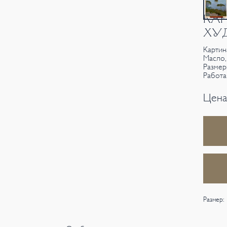
КАР
ХУД
Картин
Масло,
Размер
Работа
Цена
Размер: