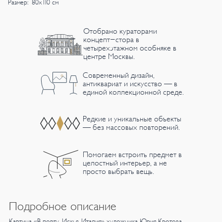
Размер: 80х110 см
Отобрано кураторами
концепт-стора в
четырехэтажном особняке в
центре Москвы.
Современный дизайн,
антиквариат и искусство — в
единой коллекционной среде.
Редкие и уникальные объекты
— без массовых повторений.
Помогаем встроить предмет в
целостный интерьер, а не
просто выбрать вещь.
Подробное описание
Картина «В порту, Искья, Италия» художника Юрия Кротова,