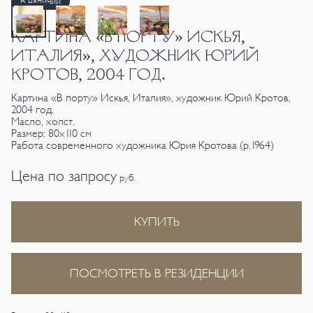
В наличии
КАРТИНА «В ПОРТУ» ИСКЬЯ,
ИТАЛИЯ», ХУДОЖНИК ЮРИЙ
КРОТОВ, 2004 ГОД.
Картина «В порту» Искья, Италия», художник Юрий Кротов,
2004 год.
Масло, холст.
Размер: 80х110 см
Работа современного художника Юрия Кротова (р.1964)
Цена по запросу
руб.
КУПИТЬ
ПОСМОТРЕТЬ В РЕЗИДЕНЦИИ