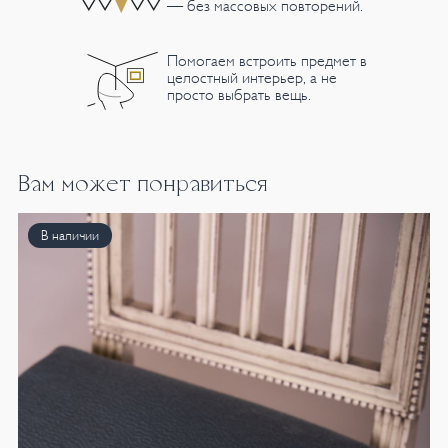
— без массовых повторений.
Помогаем встроить предмет в
целостный интерьер, а не
просто выбрать вещь.
Вам может понравиться
В наличии