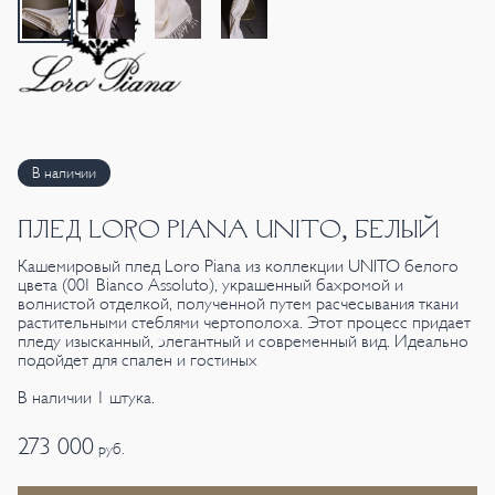
В наличии
ПЛЕД LORO PIANA UNITO, БЕЛЫЙ
Кашемировый плед Loro Piana из коллекции UNITO белого
цвета (001 Bianco Assoluto), украшенный бахромой и
волнистой отделкой, полученной путем расчесывания ткани
растительными стеблями чертополоха. Этот процесс придает
пледу изысканный, элегантный и современный вид. Идеально
подойдет для спален и гостиных
В наличии 1 штука.
273 000
руб.