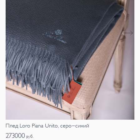
Плед Loro Piana Unito, серо-синий
273000
руб.