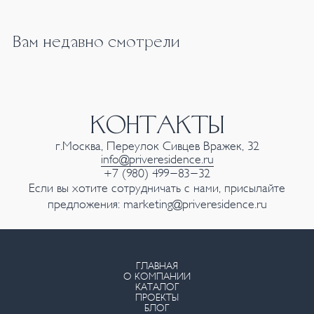
Вам недавно смотрели
КОНТАКТЫ
г.Москва, Переулок Сивцев Вражек, 32
info@priveresidence.ru
+7 (980) 499-83-32
Если вы хотите сотрудничать с нами, присылайте
предложения:
marketing@priveresidence.ru
ГЛАВНАЯ
О КОМПАНИИ
КАТАЛОГ
ПРОЕКТЫ
БЛОГ