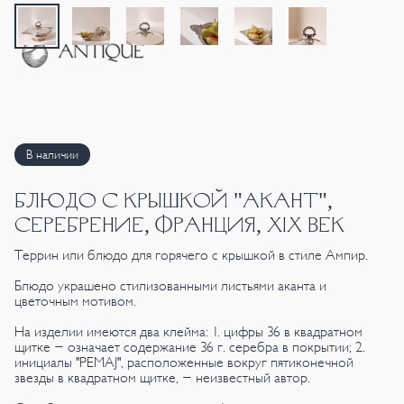
В наличии
БЛЮДО С КРЫШКОЙ "АКАНТ",
СЕРЕБРЕНИЕ, ФРАНЦИЯ, XIX ВЕК
Террин или блюдо для горячего с крышкой в стиле Ампир.
Блюдо украшено стилизованными листьями аканта и
цветочным мотивом.
На изделии имеются два клейма: 1. цифры 36 в квадратном
щитке - означает содержание 36 г. серебра в покрытии; 2.
инициалы "PEMAJ", расположенные вокруг пятиконечной
звезды в квадратном щитке, - неизвестный автор.