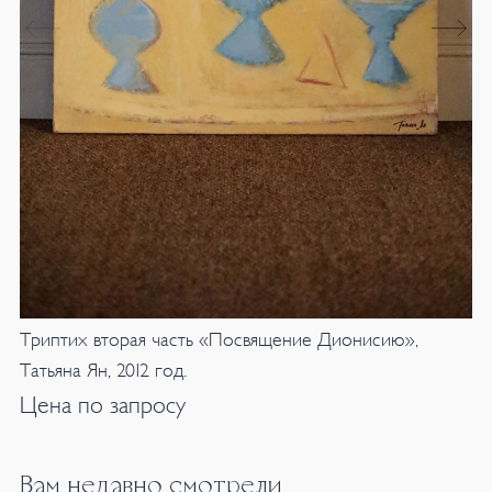
Триптих вторая часть «Посвящение Дионисию»,
Татьяна Ян, 2012 год.
Цена по запросу
Вам недавно смотрели