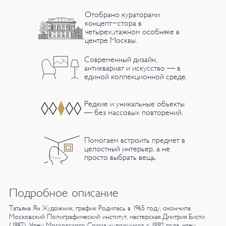
Отобрано кураторами
концепт-стора в
четырехэтажном особняке в
центре Москвы.
Современный дизайн,
антиквариат и искусство — в
единой коллекционной среде.
Редкие и уникальные объекты
— без массовых повторений.
Помогаем встроить предмет в
целостный интерьер, а не
просто выбрать вещь.
Подробное описание
Татьяна Ян
Художник, график
Родилась в 1965 году, окончила
Московский Полиграфический институт,
мастерская Дмитрия Бисти
(1987).
Член Московского Союза художников с 1992 года, член