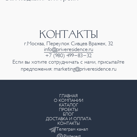
КОНТАКТЫ
г.Москва, Переулок Сивцев Вражек, 32
info@priveresidence.ru
+7 (980) 499-83-32
Если вы хотите сотрудничать с нами, присылайте
предложения:
marketing@priveresidence.ru
ГЛАВНАЯ
О КОМПАНИИ
КАТАЛОГ
ПРОЕКТЫ
БЛОГ
ДОСТАВКА И ОПЛАТА
КОНТАКТЫ
Телеграм канал
Pinterest