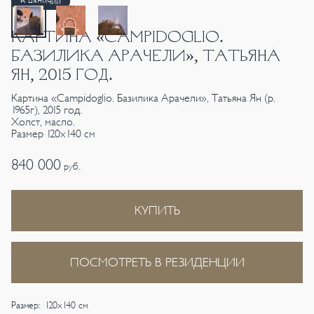
В наличии
КАРТИНА «CAMPIDOGLIO.
БАЗИЛИКА АРАЧЕЛИ», ТАТЬЯНА
ЯН, 2015 ГОД.
Картина «Campidoglio. Базилика Арачели», Татьяна Ян (р.
1965г), 2015 год.
Холст, масло.
Размер 120х140 см
840 000
руб.
КУПИТЬ
ПОСМОТРЕТЬ В РЕЗИДЕНЦИИ
Размер: 120х140 см