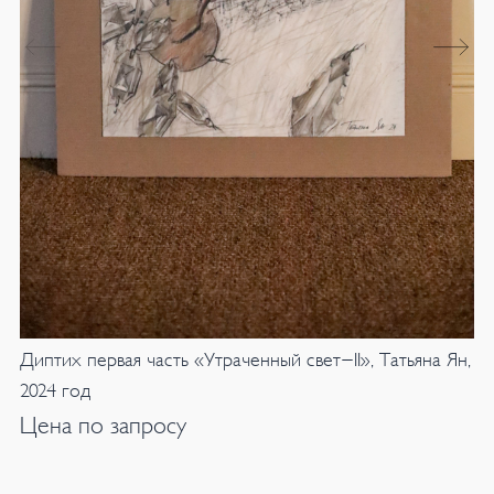
Диптих первая часть «Утраченный свет-II», Татьяна Ян,
2024 год
Цена по запросу