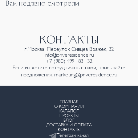
Вам недавно смотрели
КОНТАКТЫ
г.Москва, Переулок Сивцев Вражек, 32
info@priveresidence.ru
+7 (980) 499-83-32
Если вы хотите сотрудничать с нами, присылайте
предложения:
marketing@priveresidence.ru
ГЛАВНАЯ
О КОМПАНИИ
КАТАЛОГ
ПРОЕКТЫ
БЛОГ
ДОСТАВКА И ОПЛАТА
КОНТАКТЫ
Телеграм канал