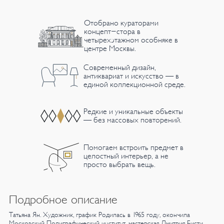
Отобрано кураторами
концепт-стора в
четырехэтажном особняке в
центре Москвы.
Современный дизайн,
антиквариат и искусство — в
единой коллекционной среде.
Редкие и уникальные объекты
— без массовых повторений.
Помогаем встроить предмет в
целостный интерьер, а не
просто выбрать вещь.
Подробное описание
Татьяна Ян.
Художник, график
Родилась в 1965 году, окончила
Московский Полиграфический институт,
мастерская Дмитрия Бисти