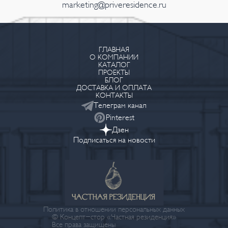
marketing@priveresidence.ru
ГЛАВНАЯ
О КОМПАНИИ
КАТАЛОГ
ПРОЕКТЫ
БЛОГ
ДОСТАВКА И ОПЛАТА
КОНТАКТЫ
Телеграм канал
Pinterest
Дзен
Подписаться на новости
Политика в отношении персональных данных
© Концепт-стор «Частная резиденция»
Все права защищены