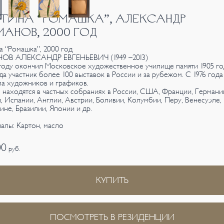
ТИНА “РОМАШКА”, АЛЕКСАНДР
АНОВ, 2000 ГОД
а “Ромашка”, 2000 год
ОВ АЛЕКСАНДР ЕВГЕНЬЕВИЧ (1949 –2013)
 году окончил Московское художественное училище памяти 1905 го
ода участник более 100 выставок в России и за рубежом. С 1976 года
а художников и графиков.
 находятся в частных собраниях в России, США, Франции, Германи
, Испании, Англии, Австрии, Боливии, Колумбии, Перу, Венесуэле,
ине, Бразилии, Японии и др.
алы: Картон, масло
00
руб.
КУПИТЬ
ПОСМОТРЕТЬ В РЕЗИДЕНЦИИ