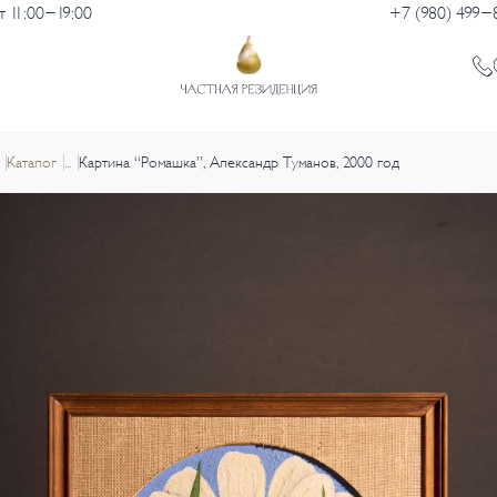
 11:00-19:00
+7 (980) 499-
Каталог
...
Картина “Ромашка”, Александр Туманов, 2000 год