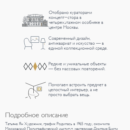
Отобрано кураторами
концепт-стора в
четырехэтажном особняке в
центре Москвы.
Современный дизайн,
антиквариат и искусство — в
единой коллекционной среде.
Редкие и уникальные объекты
— без массовых повторений.
Помогаем встроить предмет в
целостный интерьер, а не
просто выбрать вещь.
Подробное описание
Татьяна Ян
Художник, график
Родилась в 1965 году, окончила
Московский Полиграфический институт,
мастерская Дмитрия Бисти