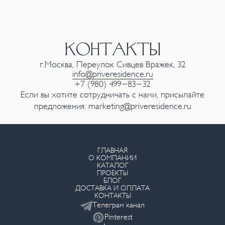
КОНТАКТЫ
г.Москва, Переулок Сивцев Вражек, 32
info@priveresidence.ru
+7 (980) 499-83-32
Если вы хотите сотрудничать с нами, присылайте
предложения:
marketing@priveresidence.ru
ГЛАВНАЯ
О КОМПАНИИ
КАТАЛОГ
ПРОЕКТЫ
БЛОГ
ДОСТАВКА И ОПЛАТА
КОНТАКТЫ
Телеграм канал
Pinterest