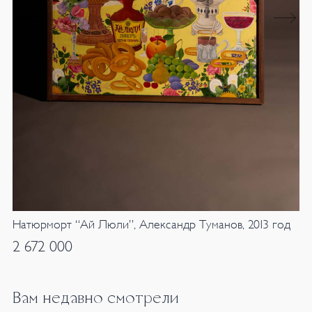
Натюрморт “Ай Люли”, Александр Туманов, 2013 год
2 672 000
Вам недавно смотрели