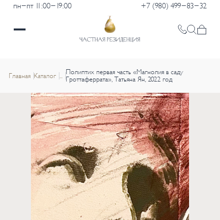
пн-пт 11:00-19:00
+7 (980) 499-83-32
Полиптих первая часть «Магнолия в саду
Главная
Каталог
...
Гроттаферрата», Татьяна Ян, 2022 год