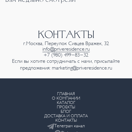
КОНТАКТЫ
г.Москва, Переулок Сивцев Вражек, 32
info@priveresidence.ru
+7 (980) 499-83-32
Если вы хотите сотрудничать с нами, присылайте
предложения:
marketing@priveresidence.ru
ГЛАВНАЯ
О КОМПАНИИ
КАТАЛОГ
ПРОЕКТЫ
БЛОГ
ДОСТАВКА И ОПЛАТА
КОНТАКТЫ
Телеграм канал