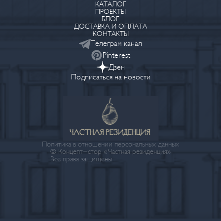
КАТАЛОГ
ПРОЕКТЫ
БЛОГ
ДОСТАВКА И ОПЛАТА
КОНТАКТЫ
Телеграм канал
Pinterest
Дзен
Подписаться на новости
Политика в отношении персональных данных
© Концепт-стор «Частная резиденция»
Все права защищены