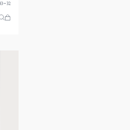
83-32