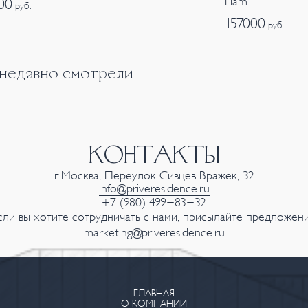
Fiam
00
руб.
157000
руб.
 недавно смотрели
КОНТАКТЫ
г.Москва, Переулок Сивцев Вражек, 32
info@priveresidence.ru
+7 (980) 499-83-32
сли вы хотите сотрудничать с нами, присылайте предложени
marketing@priveresidence.ru
ГЛАВНАЯ
О КОМПАНИИ