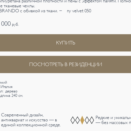
лиуретана различной плотности и пены с эффектом памяти. Полн
е тканевые чехлы.
BRANDO с обивкой из ткани. - ny velvet 050
 000
руб.
КУПИТЬ
ПОСМОТРЕТЬ В РЕЗИДЕНЦИИ
иний
 Италия
л: дерево
 длина 240 см.
Современный дизайн,
Редкие и уникаль
антиквариат и искусство — в
— без массовых п
единой коллекционной среде.