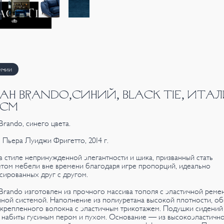
ичии
АН BRANDO,СИНИЙ, BLACK TIE, ИТАЛ
 СМ
Brando, синего цвета.
 Пьера Луиджи Фригетто, 2014 г.
в стиле непринужденной элегантности и шика, призванный стать
том мебели вне времени благодаря игре пропорций, идеально
сированных друг с другом.
Brando изготовлен из прочного массива тополя с эластичной реме
ной системой. Наполнение из полиуретана высокой плотности, об
крепленного волокна с эластичным трикотажем. Подушки сидений
 набиты гусиным пером и пухом. Основание — из высокоэластичн