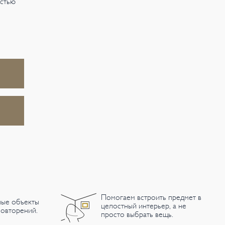
остью
Помогаем встроить предмет в
ные объекты
целостный интерьер, а не
овторений.
просто выбрать вещь.