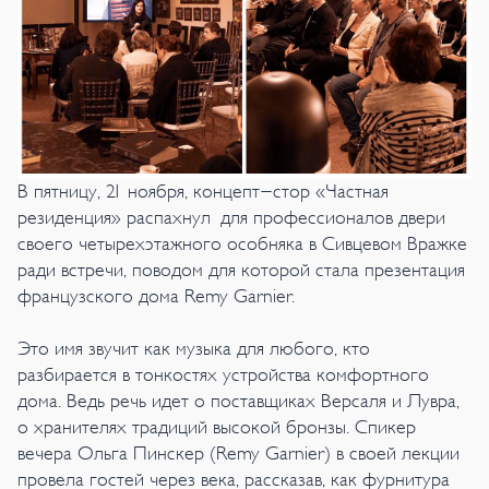
В пятницу, 21 ноября, концепт-стор «Частная
резиденция» распахнул для профессионалов двери
своего четырехэтажного особняка в Сивцевом Вражке
ради встречи, поводом для которой стала презентация
французского дома Remy Garnier.
Это имя звучит как музыка для любого, кто
разбирается в тонкостях устройства комфортного
дома. Ведь речь идет о поставщиках Версаля и Лувра,
о хранителях традиций высокой бронзы. Спикер
вечера Ольга Пинскер (Remy Garnier) в своей лекции
провела гостей через века, рассказав, как фурнитура