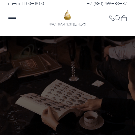
пн-пт 11:00-19:00
+7 (980) 499-83-32