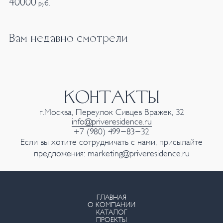
40000
руб.
Вам недавно смотрели
КОНТАКТЫ
г.Москва, Переулок Сивцев Вражек, 32
info@priveresidence.ru
+7 (980) 499-83-32
Если вы хотите сотрудничать с нами, присылайте
предложения:
marketing@priveresidence.ru
ГЛАВНАЯ
О КОМПАНИИ
КАТАЛОГ
ПРОЕКТЫ