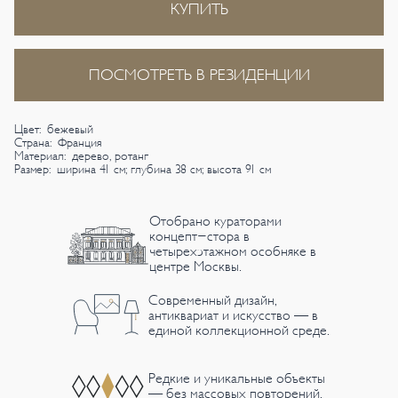
КУПИТЬ
ПОСМОТРЕТЬ В РЕЗИДЕНЦИИ
Цвет: бежевый
Страна: Франция
Материал: дерево, ротанг
Размер: ширина 41 см; глубина 38 см; высота 91 см
Отобрано кураторами
концепт-стора в
четырехэтажном особняке в
центре Москвы.
Современный дизайн,
антиквариат и искусство — в
единой коллекционной среде.
Редкие и уникальные объекты
— без массовых повторений.