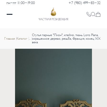
пн-пт 11:00-19:00
+7 (980) 499-83-32
Стулья парные "Лион", клеймо, ткань Loro Piana,
Главная
Каталог
...
окрашенное дерево, резьба, Франция, конец XIX
века