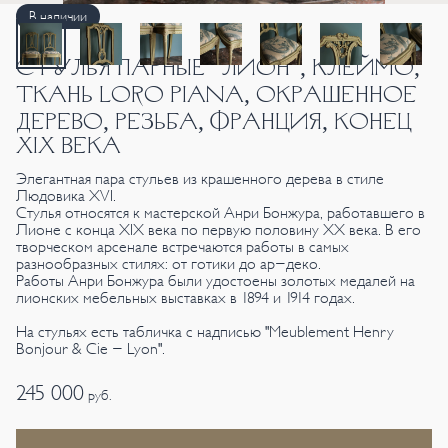
В наличии
СТУЛЬЯ ПАРНЫЕ "ЛИОН", КЛЕЙМО,
ТКАНЬ LORO PIANA, ОКРАШЕННОЕ
ДЕРЕВО, РЕЗЬБА, ФРАНЦИЯ, КОНЕЦ
XIX ВЕКА
Элегантная пара стульев из крашенного дерева в стиле
Людовика XVI.
Стулья относятся к мастерской Анри Бонжура, работавшего в
Лионе с конца XIX века по первую половину XX века. В его
творческом арсенале встречаются работы в самых
разнообразных стилях: от готики до ар-деко.
Работы Анри Бонжура были удостоены золотых медалей на
лионских мебельных выставках в 1894 и 1914 годах.
На стульях есть табличка с надписью "Meublement Henry
Bonjour & Cie - Lyon".
245 000
руб.