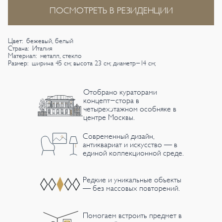
ПОСМОТРЕТЬ В РЕЗИДЕНЦИИ
Цвет: бежевый, белый
Страна: Италия
Материал: металл, стекло
Размер: ширина 45 см; высота 23 см; диаметр-14 см;
Отобрано кураторами
концепт-стора в
четырехэтажном особняке в
центре Москвы.
Современный дизайн,
антиквариат и искусство — в
единой коллекционной среде.
Редкие и уникальные объекты
— без массовых повторений.
Помогаем встроить предмет в