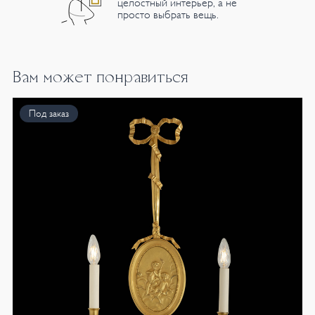
целостный интерьер, а не
просто выбрать вещь.
Вам может понравиться
Под заказ