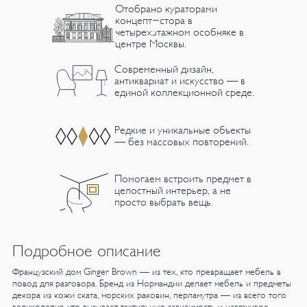
Отобрано кураторами
концепт-стора в
четырехэтажном особняке в
центре Москвы.
Современный дизайн,
антиквариат и искусство — в
единой коллекционной среде.
Редкие и уникальные объекты
— без массовых повторений.
Помогаем встроить предмет в
целостный интерьер, а не
просто выбрать вещь.
Подробное описание
Французский дом Ginger Brown — из тех, кто превращает мебель в
повод для разговора. Бренд из Нормандии делает мебель и предметы
декора из кожи ската, морских раковин, перламутра — из всего того
великолепия, что вызывает тактильную зависимость и навязчивое