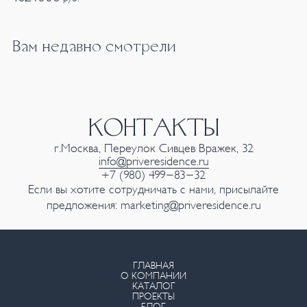
Вам недавно смотрели
КОНТАКТЫ
г.Москва, Переулок Сивцев Вражек, 32
info@priveresidence.ru
+7 (980) 499-83-32
Если вы хотите сотрудничать с нами, присылайте
предложения:
marketing@priveresidence.ru
ГЛАВНАЯ
О КОМПАНИИ
КАТАЛОГ
ПРОЕКТЫ
БЛОГ