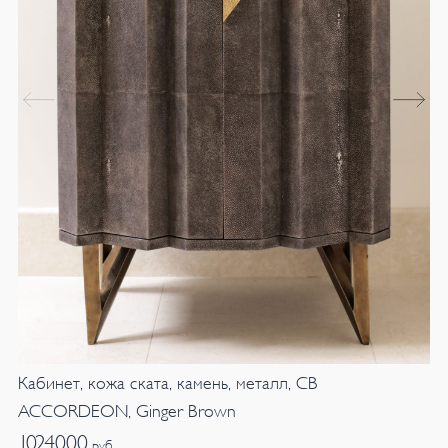
Кабинет, кожа ската, камень, металл, CB
ACCORDEON, Ginger Brown
1024000
руб.