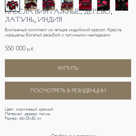
КРЕСЛА ВИНТАЖНЫЕ, ДЕРЕВО,
ЛАТУНЬ, ИНДИЯ
Винтажный комплект из четыре индийский кресел. Кресла
украшены богатый резьбой и латунными накладками
550 000
руб.
КУПИТЬ
ПОСМОТРЕТЬ В РЕЗИДЕНЦИИ
Цвет: коричневый, красный
Материал: дерево, латунь
Размер: 66х55х82 см