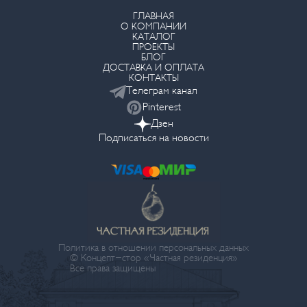
ГЛАВНАЯ
О КОМПАНИИ
КАТАЛОГ
ПРОЕКТЫ
БЛОГ
ДОСТАВКА И ОПЛАТА
КОНТАКТЫ
Телеграм канал
Pinterest
Дзен
Подписаться на новости
Политика в отношении персональных данных
© Концепт-стор «Частная резиденция»
Все права защищены