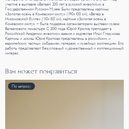
участие в выставке «Валаам: 200 лет в русской живописи» в
Государственном Русском Музее. Были представлены картины:
«Золотая осень в Коневском скиту» (190х100 см), «Вечер в
Никоновской бухте» (110х150 см), картина «Золотая осень в
Коневском скиту» - была подарена организаторами выставки музею
Валаамового монастыря.
С 2010 года Юрий Кротов преподает в
Российской Академии живописи, ваяния и зодчества Ильи Глазунова.
Картины и эскизы Юрия Кротова представлены в российских и
европейских частных собраниях, галереях и музейных коллекциях. Его
работы представляют безусловный художественный и коллекционный
интерес.
Вам может понравиться
По запросу