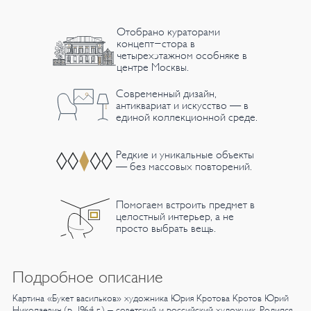
Отобрано кураторами
концепт-стора в
четырехэтажном особняке в
центре Москвы.
Современный дизайн,
антиквариат и искусство — в
единой коллекционной среде.
Редкие и уникальные объекты
— без массовых повторений.
Помогаем встроить предмет в
целостный интерьер, а не
просто выбрать вещь.
Подробное описание
Картина «Букет васильков» художника Юрия Кротова
Кротов Юрий
Николаевич (р. 1964 г.) – советский и российский художник.
Родился