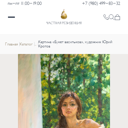
пн-пт 11:00-19:00
+7 (980) 499-83-32
Картина «Букет васильков», художник Юрий
Главная
Каталог
...
Кротов