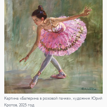
Картина «Балерина в розовой пачке», художник Юрий
Кротов, 2025 год