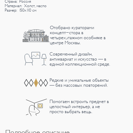
Страна: Россия
Материал: Холст, масло
Размер: 150х110 см
Отобрано кураторами
концепт-стора в
четырехэтажном особняке в
центре Москвы.
Современный дизайн,
антиквариат и искусство — в
единой коллекционной среде.
Редкие и уникальные объекты
— без массовых повторений.
Помогаем встроить предмет в
целостный интерьер, а не
просто выбрать вещь.
Подробное описание