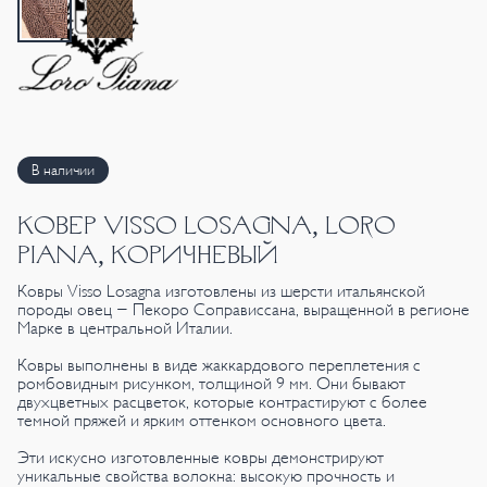
В наличии
КОВЕР VISSO LOSAGNA, LORO
PIANA, КОРИЧНЕВЫЙ
Ковры Visso Losagna изготовлены из шерсти итальянской
породы овец - Пекоро Соправиссана, выращенной в регионе
Марке в центральной Италии.
Ковры выполнены в виде жаккардового переплетения с
ромбовидным рисунком, толщиной 9 мм. Они бывают
двухцветных расцветок, которые контрастируют с более
темной пряжей и ярким оттенком основного цвета.
Эти искусно изготовленные ковры демонстрируют
уникальные свойства волокна: высокую прочность и