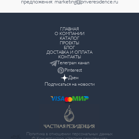
предложения:
marketing@priveresidence.ru
ГЛАВНАЯ
О КОМПАНИИ
КАТАЛОГ
ПРОЕКТЫ
БЛОГ
ДОСТАВКА И ОПЛАТА
КОНТАКТЫ
Телеграм канал
Pinterest
Дзен
Подписаться на новости
Политика в отношении персональных данных
© Концепт-стор «Частная резиденция»