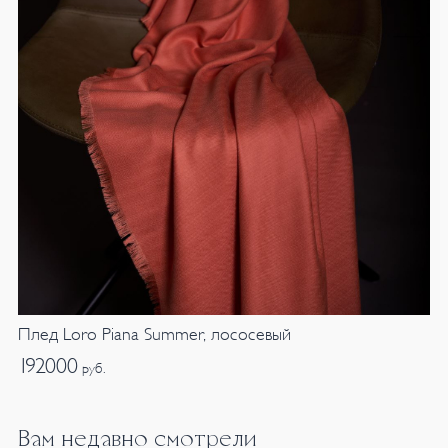
Плед Loro Piana Summer, лососевый
192000
руб.
Вам недавно смотрели