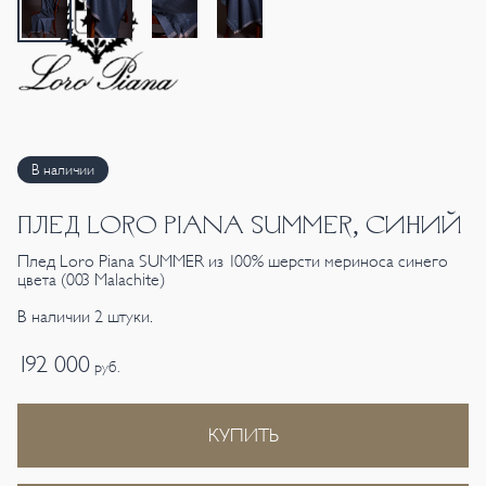
В наличии
ПЛЕД LORO PIANA SUMMER, СИНИЙ
Плед Loro Piana SUMMER из 100% шерсти мериноса синего
цвета (003 Malachite)
В наличии 2 штуки.
192 000
руб.
КУПИТЬ