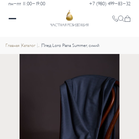
пн-пт 11:00-19:00
+7 (980) 499-83-32
Главная
Каталог
...
Плед Loro Piana Summer, синий