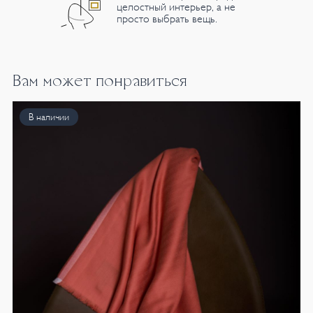
целостный интерьер, а не
просто выбрать вещь.
Вам может понравиться
В наличии