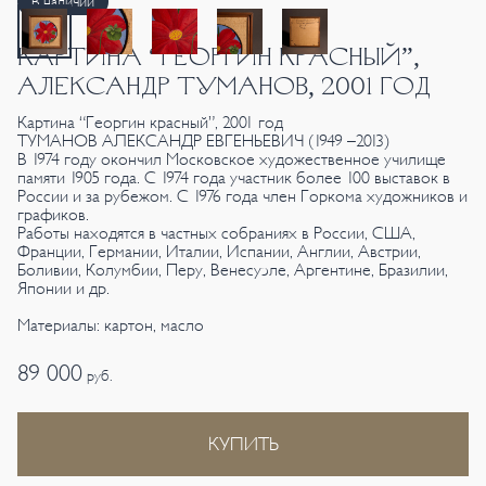
В наличии
КАРТИНА “ГЕОРГИН КРАСНЫЙ”,
АЛЕКСАНДР ТУМАНОВ, 2001 ГОД
Картина “Георгин красный”, 2001 год
ТУМАНОВ АЛЕКСАНДР ЕВГЕНЬЕВИЧ (1949 –2013)
В 1974 году окончил Московское художественное училище
памяти 1905 года. С 1974 года участник более 100 выставок в
России и за рубежом. С 1976 года член Горкома художников и
графиков.
Работы находятся в частных собраниях в России, США,
Франции, Германии, Италии, Испании, Англии, Австрии,
Боливии, Колумбии, Перу, Венесуэле, Аргентине, Бразилии,
Японии и др.
Материалы: картон, масло
89 000
руб.
КУПИТЬ