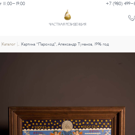
 11:00-19:00
+7 (980) 499-
Каталог
...
Картина “Пароход”, Александр Туманов, 1996 год