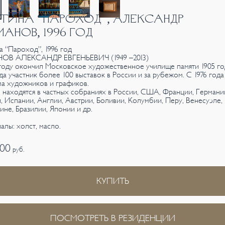
ТИНА “ПАРОХОД”, АЛЕКСАНДР
АНОВ, 1996 ГОД
а “Пароход”, 1996 год
ОВ АЛЕКСАНДР ЕВГЕНЬЕВИЧ (1949 –2013)
 году окончил Московское художественное училище памяти 1905 го
ода участник более 100 выставок в России и за рубежом. С 1976 года
а художников и графиков.
 находятся в частных собраниях в России, США, Франции, Германи
, Испании, Англии, Австрии, Боливии, Колумбии, Перу, Венесуэле,
ине, Бразилии, Японии и др.
алы: холст, масло.
000
руб.
КУПИТЬ
ПОСМОТРЕТЬ В РЕЗИДЕНЦИИ