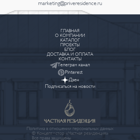
marketing@priveresidence.ru
ГЛАВНАЯ
О КОМПАНИИ
КАТАЛОГ
ПРОЕКТЫ
БЛОГ
ДОСТАВКА И ОПЛАТА
КОНТАКТЫ
Телеграм канал
Pinterest
Дзен
Подписаться на новости
Политика в отношении персональных данных
© Концепт-стор «Частная резиденция»
Все права защищены