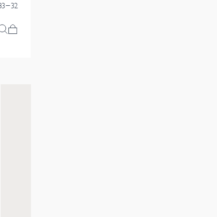
83-32