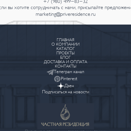
+7 (980) 499-83-32
сли вы хотите сотрудничать с нами, присылайте предложени
marketing@priveresidence.ru
ГЛАВНАЯ
О КОМПАНИИ
КАТАЛОГ
ПРОЕКТЫ
БЛОГ
ДОСТАВКА И ОПЛАТА
КОНТАКТЫ
Телеграм канал
Pinterest
Дзен
Подписаться на новости