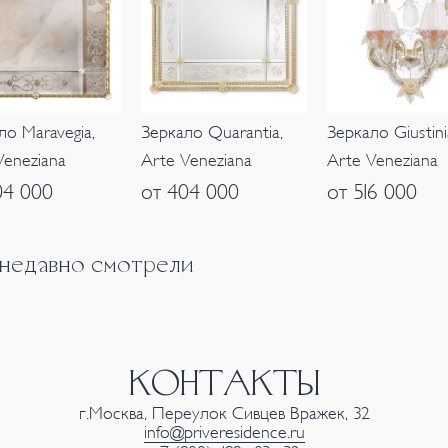
ло Maravegia,
Зеркало Quarantia,
Зеркало Giustini
Veneziana
Arte Veneziana
Arte Veneziana
04 000
от 404 000
от 516 000
 недавно смотрели
КОНТАКТЫ
г.Москва, Переулок Сивцев Вражек, 32
info@priveresidence.ru