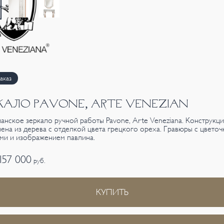
аказ
КАЛО PAVONE, ARTE VENEZIAN
анское зеркало ручной работы Pavone, Arte Veneziana. Конструкци
ена из дерева с отделкой цвета грецкого ореха. Гравюры с цвето
ми и изображением павлина.
157 000
руб.
КУПИТЬ