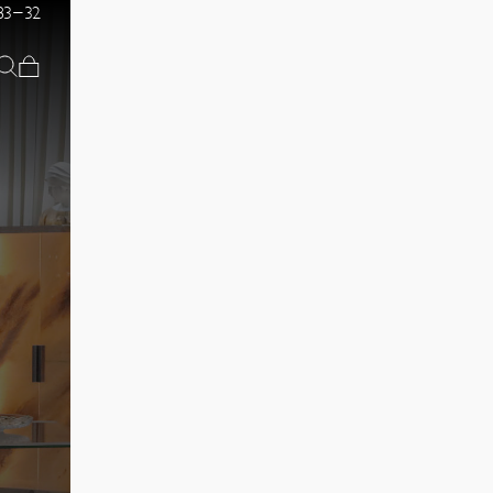
83-32