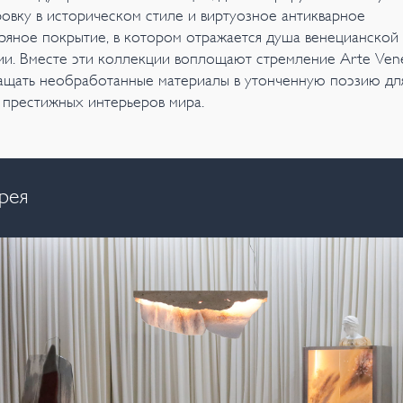
ровку в историческом стиле и виртуозное антикварное
ряное покрытие, в котором отражается душа венецианской
ии. Вместе эти коллекции воплощают стремление Arte Vene
ащать необработанные материалы в утонченную поэзию дл
 престижных интерьеров мира.
рея