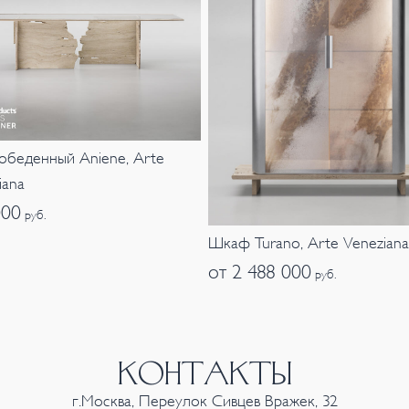
обеденный Aniene, Arte
iana
000
руб.
Шкаф Turano, Arte Veneziana
от 2 488 000
руб.
КОНТАКТЫ
г.Москва, Переулок Сивцев Вражек, 32