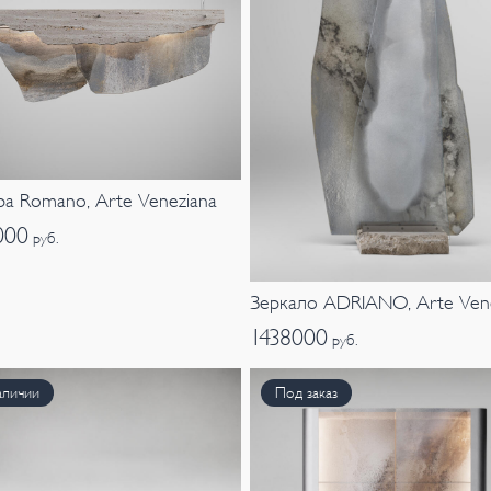
а Romano, Arte Veneziana
000
руб.
Зеркало ADRIANO, Arte Ven
1438000
руб.
аличии
Под заказ