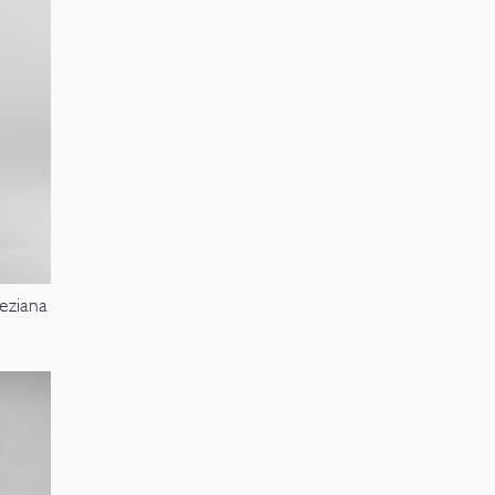
eziana