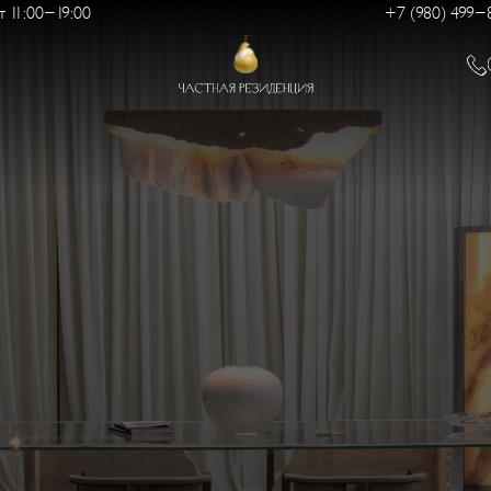
 11:00-19:00
+7 (980) 499-