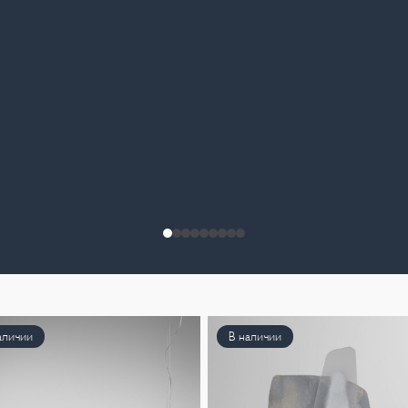
аличии
В наличии