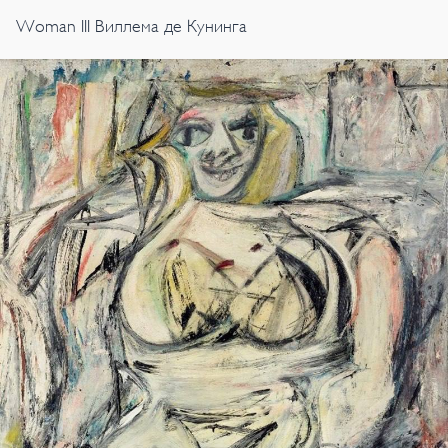
Woman III Виллема де Кунинга