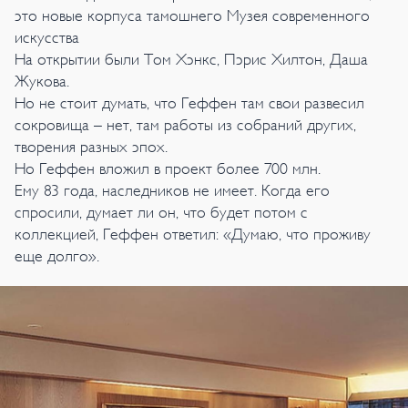
это новые корпуса тамошнего Музея современного
искусства
На открытии были Том Хэнкс, Пэрис Хилтон, Даша
Жукова.
Но не стоит думать, что Геффен там свои развесил
сокровища – нет, там работы из собраний других,
творения разных эпох.
Но Геффен вложил в проект более 700 млн.
Ему 83 года, наследников не имеет. Когда его
спросили, думает ли он, что будет потом с
коллекцией, Геффен ответил: «Думаю, что проживу
еще долго».