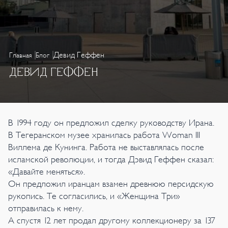
Девид Геффен
Главная
Блог
ДЕВИД ГЕФФЕН
В 1994 году он предложил сделку руководству Ирана.
В Тегеранском музее хранилась работа Woman III
Виллема де Кунинга. Работа не выставлялась после
исламской революции, и тогда Дэвид Геффен сказал:
«Давайте меняться».
Он предложил иранцам взамен древнюю персидскую
рукопись. Те согласились, и «Женщина Три»
отправилась к нему.
А спустя 12 лет продал другому коллекционеру за 137