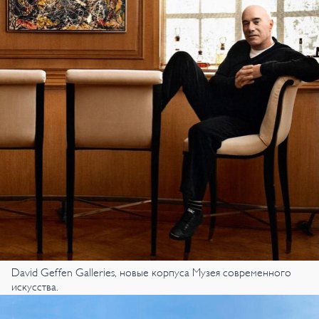
David Geffen Galleries, новые корпуса Музея современного
искусства.