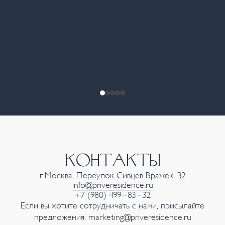
КОНТАКТЫ
г.Москва, Переулок Сивцев Вражек, 32
info@priveresidence.ru
+7 (980) 499-83-32
Если вы хотите сотрудничать с нами, присылайте
предложения:
marketing@priveresidence.ru