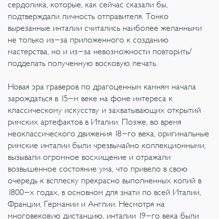
сердолика, которые, как сейчас сказали бы,
подтверждали личность отправителя. Тонко
вырезанные инталии считались наиболее желанными
не только из-за приложенного к созданию
мастерства, но и из-за невозможности повторить/
подделать полученную восковую печать.
Новая эра граверов по драгоценным камням начала
зарождаться в 15-м веке на фоне интереса к
классическому искусству и захватывающих открытий
римских артефактов в Италии. Позже, во время
неоклассического движения 18-го века, оригинальные
римские инталии были чрезвычайно коллекционными,
вызывали огромное восхищение и отражали
возвышенное состояние ума, что привело в свою
очередь к всплеску прекрасно выполненных копий в
1800-х годах, в основном для знати по всей Италии,
Франции, Германии и Англии. Несмотря на
многовековую дистанцию, инталии 19-го века были