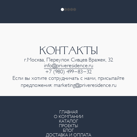
КОНТАКТЫ
г.Москва, Переулок Сивцев Вражек, 32
info@priveresidence.ru
+7 (980) 499-83-32
Если вы хотите сотрудничать с нами, присылайте
предложения:
marketing@priveresidence.ru
ГЛАВНАЯ
О КОМПАНИИ
КАТАЛОГ
ПРОЕКТЫ
БЛОГ
ДОСТАВКА И ОПЛАТА