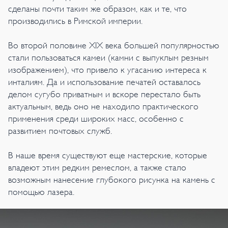
сделаны почти таким же образом, как и те, что
производились в Римской империи.
Во второй половине XIX века большей популярностью
стали пользоваться камеи (камни с выпуклым резным
изображением), что привело к угасанию интереса к
инталиям. Да и использование печатей оставалось
делом сугубо приватным и вскоре перестало быть
актуальным, ведь оно не находило практического
применения среди широких масс, особенно с
развитием почтовых служб.
В наше время существуют еще мастерские, которые
владеют этим редким ремеслом, а также стало
возможным нанесение глубокого рисунка на камень с
помощью лазера.