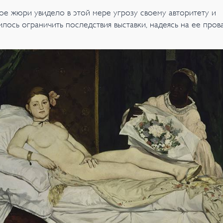
ое жюри увидело в этой мере угрозу своему авторитету и
лось ограничить последствия выставки, надеясь на ее прова