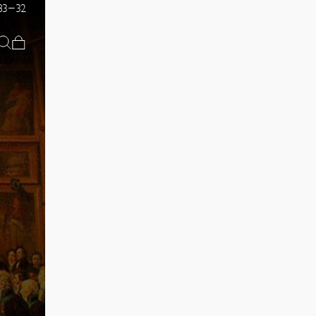
83-32