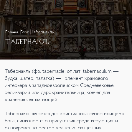
Табернакль
Главная
Блог
ТАБЕРНАКЛЬ
Табернакль (фр. tabernacle, от лат. tabernaculum —
будка, шатер, палатка) — элемент храмового
интерьера в западноевропейском Средневековье,
реликварий или дарохранительница, ковчег для
хранения святых мощей.
Табернакль является для христианина «вместилищем»
Бога, символом его присутствия среди верующих и
одновременно местом хранения священных