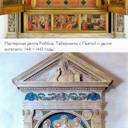
Мастерская делла Роббиа. Табернакль с Пьетой и двумя
ангелами. 1441-1443 годы