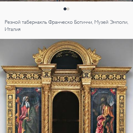
Резной табернакль Франческо Ботиччи, Музей Эмполи,
Италия