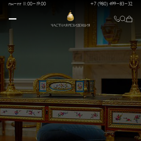
пн-пт 11:00-19:00
+7 (980) 499-83-32