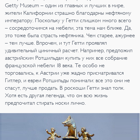
Getty Museum – один из главных и лучших в мире,
жители Калифорнии страшно благодарны нефтяному
императору. Поскольку у Гетти слишком много всего
– сосредоточимся на мебели, эта тема нам ближе. Да,
это тоже была страсть нефтяника. Чем старее, ажурнее
– тем лучше. Впрочем, и тут Гетти проявлял
удивительный циничный расчет. Например, предложил
австрийским Ротшильдам купить у них все собрание
французской мебели 18 века. Те особо не
торговались, к Австрии уже жадно присматривался
Гитлер, и евреи Ротшильды понимали: все это они не
спасут, лучше продать. В роскоши Гетти знал толк.
Хотя есть другая легенда, что он всю жизнь
предпочитал стирать носки лично.