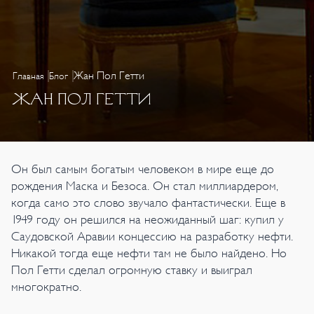
Жан Пол Гетти
Главная
Блог
ЖАН ПОЛ ГЕТТИ
Он был самым богатым человеком в мире еще до
рождения Маска и Безоса. Он стал миллиардером,
когда само это слово звучало фантастически. Еще в
1949 году он решился на неожиданный шаг: купил у
Саудовской Аравии концессию на разработку нефти.
Никакой тогда еще нефти там не было найдено. Но
Пол Гетти сделал огромную ставку и выиграл
многократно.