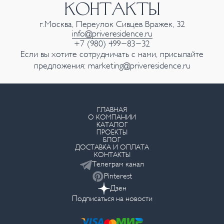
КОНТАКТЫ
г.Москва, Переулок Сивцев Вражек, 32
info@priveresidence.ru
+7 (980) 499-83-32
Если вы хотите сотрудничать с нами, присылайте
предложения:
marketing@priveresidence.ru
ГЛАВНАЯ
О КОМПАНИИ
КАТАЛОГ
ПРОЕКТЫ
БЛОГ
ДОСТАВКА И ОПЛАТА
КОНТАКТЫ
Телеграм канал
Pinterest
Дзен
Подписаться на новости