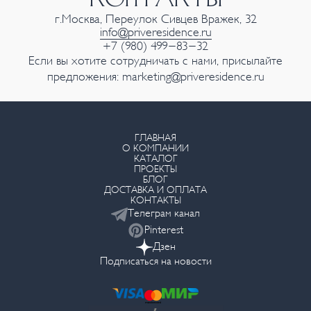
г.Москва, Переулок Сивцев Вражек, 32
info@priveresidence.ru
+7 (980) 499-83-32
Если вы хотите сотрудничать с нами, присылайте
предложения:
marketing@priveresidence.ru
ГЛАВНАЯ
О КОМПАНИИ
КАТАЛОГ
ПРОЕКТЫ
БЛОГ
ДОСТАВКА И ОПЛАТА
КОНТАКТЫ
Телеграм канал
Pinterest
Дзен
Подписаться на новости