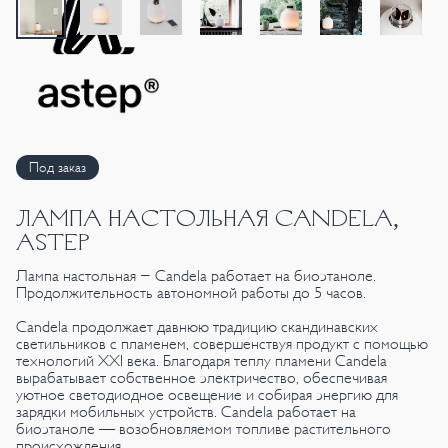
Под заказ
ЛАМПА НАСТОЛЬНАЯ CANDELA,
ASTEP
Лампа настольная - Candela работает на биоэтаноле.
Продолжительность автономной работы до 5 часов.
Candela продолжает давнюю традицию скандинавских
светильников с пламенем, совершенствуя продукт с помощью
технологий XXI века. Благодаря теплу пламени Candela
вырабатывает собственное электричество, обеспечивая
уютное светодиодное освещение и собирая энергию для
зарядки мобильных устройств. Candela работает на
биоэтаноле — возобновляемом топливе растительного
происхождения.