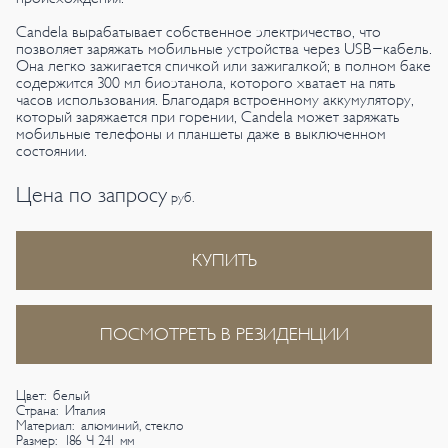
Candela вырабатывает собственное электричество, что
позволяет заряжать мобильные устройства через USB-кабель.
Она легко зажигается спичкой или зажигалкой; в полном баке
содержится 300 мл биоэтанола, которого хватает на пять
часов использования. Благодаря встроенному аккумулятору,
который заряжается при горении, Candela может заряжать
мобильные телефоны и планшеты даже в выключенном
состоянии.
Цена по запросу
руб.
КУПИТЬ
ПОСМОТРЕТЬ В РЕЗИДЕНЦИИ
Цвет: белый
Страна: Италия
Материал: алюминий, стекло
Размер: 186 × 241 мм