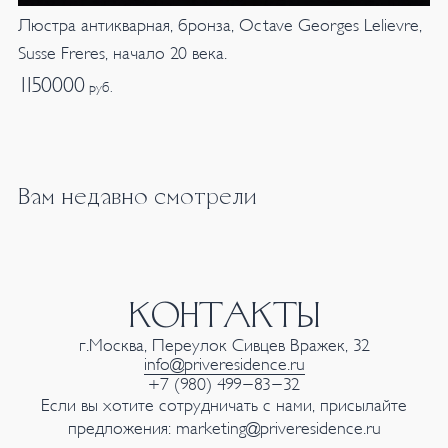
Люстра антикварная, бронза, Octave Georges Lelievre,
Susse Freres, начало 20 века.
1150000
руб.
Вам недавно смотрели
КОНТАКТЫ
г.Москва, Переулок Сивцев Вражек, 32
info@priveresidence.ru
+7 (980) 499-83-32
Если вы хотите сотрудничать с нами, присылайте
предложения:
marketing@priveresidence.ru