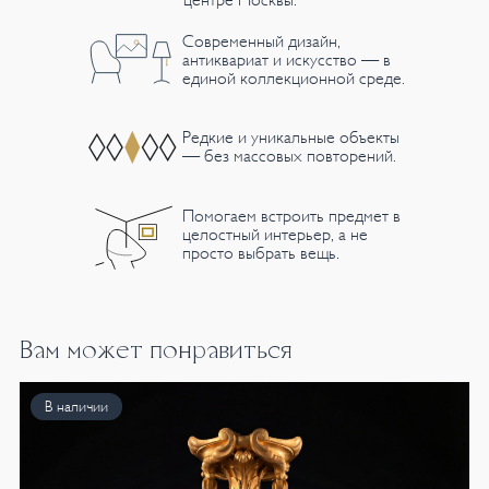
центре Москвы.
Современный дизайн,
антиквариат и искусство — в
единой коллекционной среде.
Редкие и уникальные объекты
— без массовых повторений.
Помогаем встроить предмет в
целостный интерьер, а не
просто выбрать вещь.
Вам может понравиться
В наличии