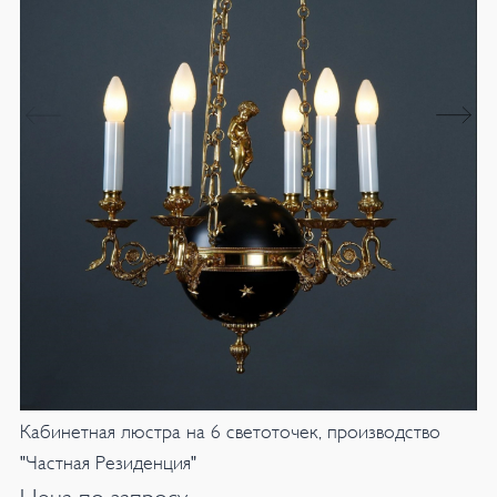
Кабинетная люстра на 6 светоточек, производство
"Частная Резиденция"