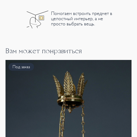
Помогаем встроить предмет в
целостный интерьер, а не
просто выбрать вещь.
Вам может понравиться
Под заказ