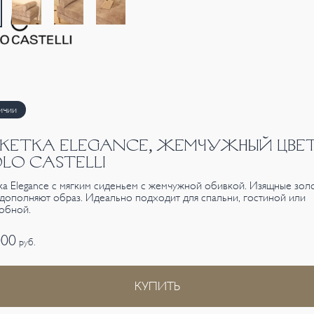
ичии
КЕТКА ELEGANCE, ЖЕМЧУЖНЫЙ ЦВЕТ
LO CASTELLI
ка Elegance с мягким сиденьем с жемчужной обивкой. Изящные зол
дополняют образ. Идеально подходит для спальни, гостиной или
обной.
000
руб.
КУПИТЬ