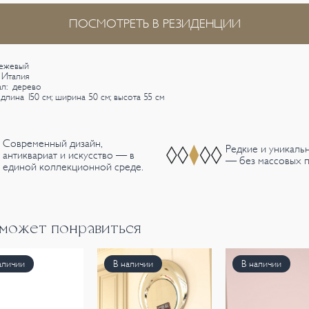
ПОСМОТРЕТЬ В РЕЗИДЕНЦИИ
бежевый
 Италия
л: дерево
длина 150 см; ширина 50 см; высота 55 см
Современный дизайн,
Редкие и уникаль
антиквариат и искусство — в
— без массовых п
единой коллекционной среде.
 может понравиться
аличии
В наличии
В наличии