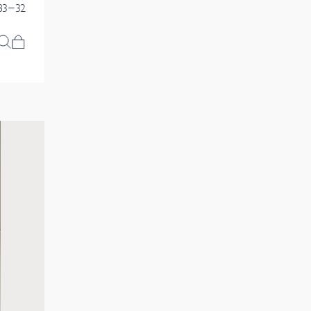
83-32