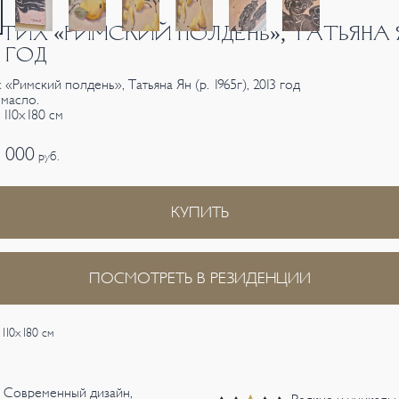
ТИХ «РИМСКИЙ ПОЛДЕНЬ», ТАТЬЯНА 
3 ГОД
«Римский полдень», Татьяна Ян (р. 1965г), 2013 год
 масло.
 110х180 см
0 000
руб.
КУПИТЬ
ПОСМОТРЕТЬ В РЕЗИДЕНЦИИ
 110х180 см
Современный дизайн,