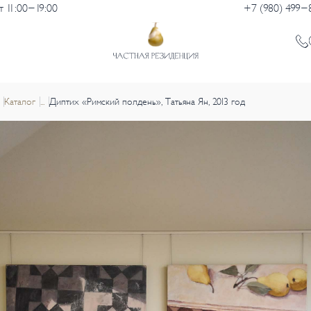
 11:00-19:00
+7 (980) 499-
Каталог
...
Диптих «Римский полдень», Татьяна Ян, 2013 год