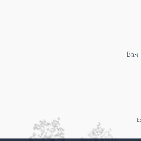
Вам
Е