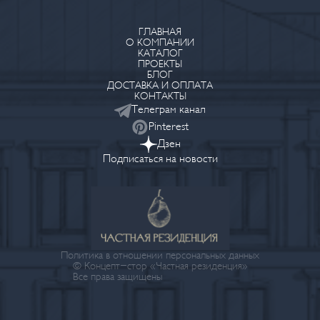
ГЛАВНАЯ
О КОМПАНИИ
КАТАЛОГ
ПРОЕКТЫ
БЛОГ
ДОСТАВКА И ОПЛАТА
КОНТАКТЫ
Телеграм канал
Pinterest
Дзен
Подписаться на новости
Политика в отношении персональных данных
© Концепт-стор «Частная резиденция»
Все права защищены