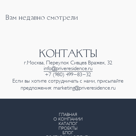
Вам недавно смотрели
КОНТАКТЫ
г.Москва, Переулок Сивцев Вражек, 32
info@priveresidence.ru
+7 (980) 499-83-32
Если вы хотите сотрудничать с нами, присылайте
предложения:
marketing@priveresidence.ru
ГЛАВНАЯ
О КОМПАНИИ
КАТАЛОГ
ПРОЕКТЫ
БЛОГ