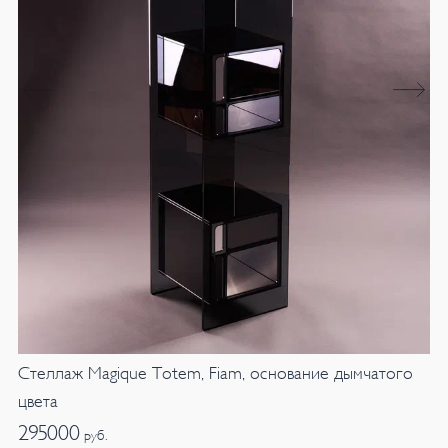
Стеллаж Magique Totem, Fiam, основание дымчатого
цвета
295000
руб.