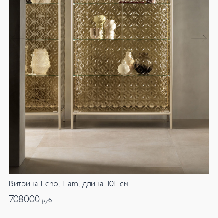
Витрина Echo, Fiam, длина 101 см
708000
руб.