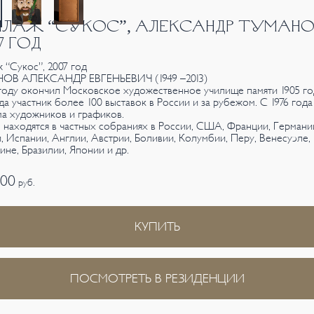
ЛАЖ “СУКОС”, АЛЕКСАНДР ТУМАНО
7 ГОД
 “Сукос”, 2007 год
ОВ АЛЕКСАНДР ЕВГЕНЬЕВИЧ (1949 –2013)
 году окончил Московское художественное училище памяти 1905 го
ода участник более 100 выставок в России и за рубежом. С 1976 года
а художников и графиков.
 находятся в частных собраниях в России, США, Франции, Германи
, Испании, Англии, Австрии, Боливии, Колумбии, Перу, Венесуэле,
ине, Бразилии, Японии и др.
000
руб.
КУПИТЬ
ПОСМОТРЕТЬ В РЕЗИДЕНЦИИ