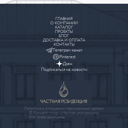
ГЛАВНАЯ
О КОМПАНИИ
КАТАЛОГ
ПРОЕКТЫ
БЛОГ
ДОСТАВКА И ОПЛАТА
КОНТАКТЫ
Телеграм канал
Pinterest
Дзен
Подписаться на новости
Политика в отношении персональных данных
© Концепт-стор «Частная резиденция»
Все права защищены