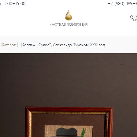
 11:00-19:00
+7 (980) 499-
Каталог
...
Коллаж “Сукос”, Александр Туманов, 2007 год