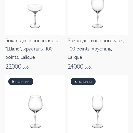
Бокал для шампанского
Бокал для вина bordeaux,
"Шале", хрусталь, 100
100 points, хрусталь,
points, Lalique
Lalique
22000
24000
руб.
руб.
В наличии
В наличии