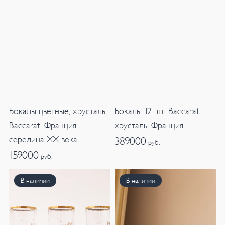
Бокалы цветные, хрусталь,
Бокалы 12 шт. Baccarat,
Baccarat, Франция,
хрусталь, Франция
середина XX века
389000
руб.
159000
руб.
В наличии
В наличии