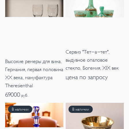
Сервиз "Тет-а-тет",
выдувное опаловое
Высокие ремеры для вина.
стекло, Богемия, XIX век
Германия, первая половина
цена по запросу
XX века, мануфактура
Theresienthal
69000
руб.
В наличии
В наличии