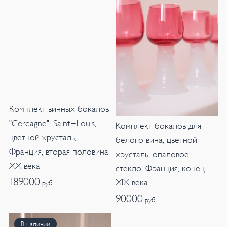
Комплект винных бокалов
"Cerdagne", Saint-Louis,
Комплект бокалов для
цветной хрусталь,
белого вина, цветной
Франция, вторая половина
хрусталь, опаловое
XX века
стекло, Франция, конец
189000
XIX века
руб.
90000
руб.
В наличии