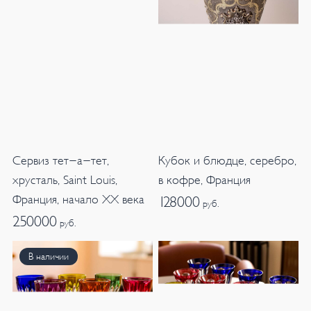
Сервиз тет-а-тет,
Кубок и блюдце, серебро,
хрусталь, Saint Louis,
в кофре, Франция
Франция, начало XX века
128000
руб.
250000
руб.
В наличии