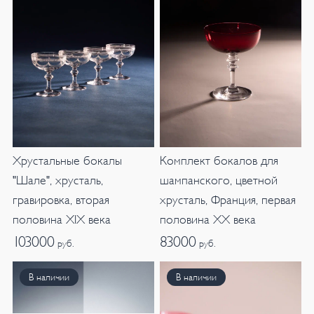
Хрустальные бокалы
Комплект бокалов для
"Шале", хрусталь,
шампанского, цветной
гравировка, вторая
хрусталь, Франция, первая
половина XIX века
половина XX века
103000
83000
руб.
руб.
В наличии
В наличии