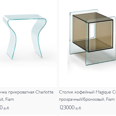
чка прикроватная Charlotte
Столик кофейный Magique C
it, Fiam
прозрачный/бронзовый, Fiam
00
123000
руб.
руб.