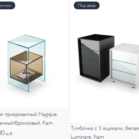
аличии
Под заказ
к прикроватный Magique,
ачный/бронзовый, Fiam
Тумбочка с 3 ящиками, белая
00
руб.
Luminare, Fiam