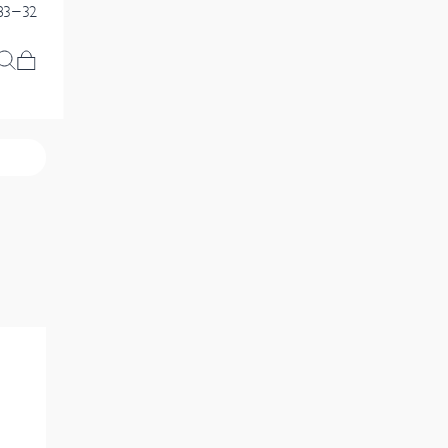
83-32