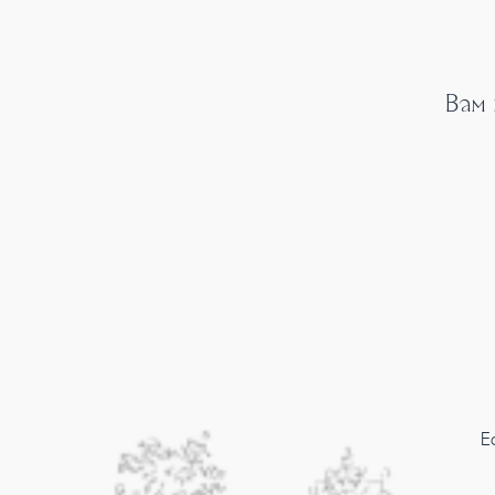
Вам
Е