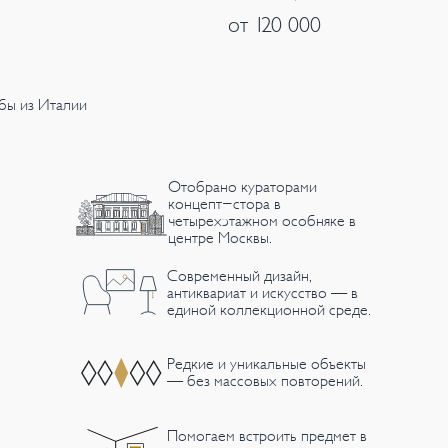
от 120 000
бы из Италии
Отобрано кураторами
концепт-стора в
четырехэтажном особняке в
центре Москвы.
Современный дизайн,
антиквариат и искусство — в
единой коллекционной среде.
Редкие и уникальные объекты
— без массовых повторений.
Помогаем встроить предмет в