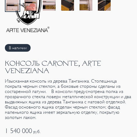
В наличии
КОНСОЛЬ CARONTE, ARTE
VENEZIANA
Изысканная консоль из дерева Танганика. Столешница
покрыта черным стеклом, а боковые стороны сделаны из
состаренной латуни. В консоли предусмотрена полка из
прозрачного стекла поверх металлической конструкции и два
выдвижных ящика из дерева Танганика с матовой отделкой.
Фасад основного ящика отделан черным стеклом; фасад
маленького ящика имеет зеркальную отделку, покрытую
золотым лаком.
1 540 000
руб.