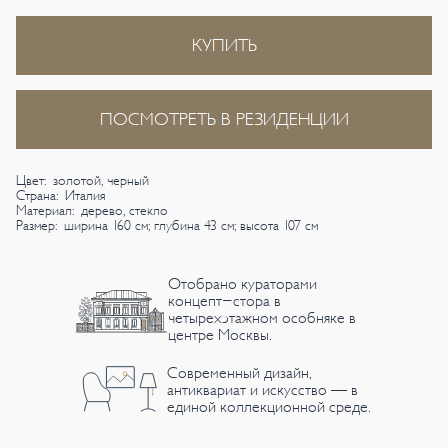
КУПИТЬ
ПОСМОТРЕТЬ В РЕЗИДЕНЦИИ
Цвет: золотой, черный
Страна: Италия
Материал: дерево, стекло
Размер: ширина 160 см; глубина 43 см; высота 107 см
Отобрано кураторами
концепт-стора в
четырехэтажном особняке в
центре Москвы.
Современный дизайн,
антиквариат и искусство — в
единой коллекционной среде.