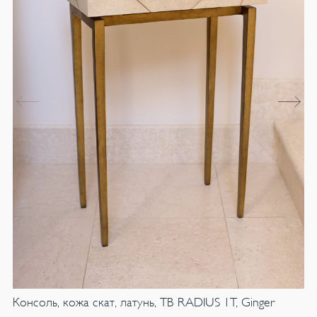
Консоль, кожа скат, латунь, TB RADIUS 1T, Ginger