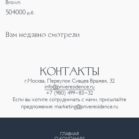
Brown
504000
руб.
Вам недавно смотрели
КОНТАКТЫ
г.Москва, Переулок Сивцев Вражек, 32
info@priveresidence.ru
+7 (980) 499-83-32
Если вы хотите сотрудничать с нами, присылайте
предложения:
marketing@priveresidence.ru
ГЛАВНАЯ
О КОМПАНИИ