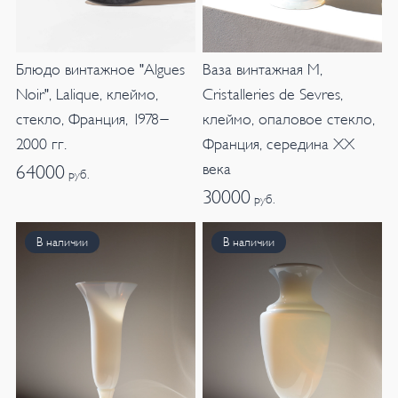
Блюдо винтажное "Algues
Ваза винтажная M,
Noir", Lalique, клеймо,
Cristalleries de Sevres,
стекло, Франция, 1978-
клеймо, опаловое стекло,
2000 гг.
Франция, середина XX
века
64000
руб.
30000
руб.
В наличии
В наличии