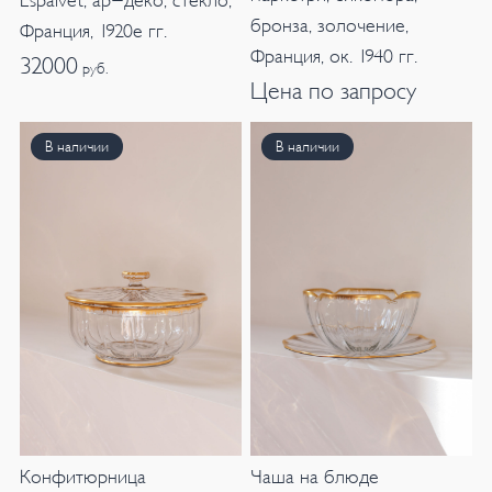
Espaivet, ар-деко, стекло,
бронза, золочение,
Франция, 1920е гг.
Франция, ок. 1940 гг.
32000
руб.
Цена по запросу
В наличии
В наличии
Конфитюрница
Чаша на блюде