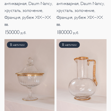
антикварная, Daum Nancy,
антикварная, Daum Nancy,
хрусталь, золочение,
хрусталь, золочение,
Франция, рубеж XIX-XX
Франция, рубеж XIX-XX
вв.
вв.
150000
180000
руб.
руб.
В наличии
В наличии