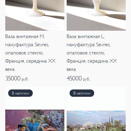
Ваза винтажная M,
Ваза винтажная L,
мануфактура Sevres,
мануфактура Sevres,
опаловое стекло,
опаловое стекло,
Франция, середина XX
Франция, середина XX
века
века
35000
45000
руб.
руб.
В наличии
В наличии