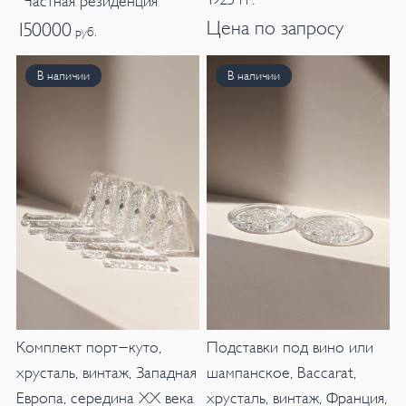
“Частная резиденция”
Цена по запросу
150000
руб.
В наличии
В наличии
Комплект порт-куто,
Подставки под вино или
хрусталь, винтаж, Западная
шампанское, Baccarat,
Европа, середина XX века
хрусталь, винтаж, Франция,