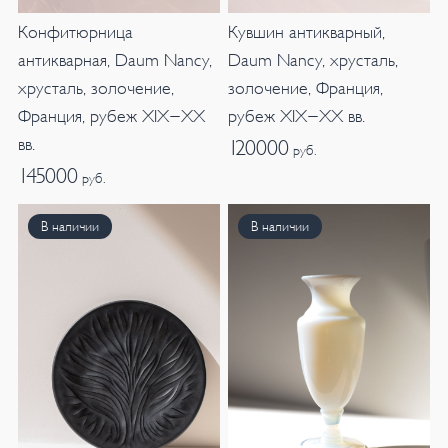
Конфитюрница
Кувшин антикварный,
антикварная, Daum Nancy,
Daum Nancy, хрусталь,
хрусталь, золочение,
золочение, Франция,
Франция, рубеж XIX-XX
рубеж XIX-XX вв.
вв.
120000
руб.
145000
руб.
В наличии
В наличии