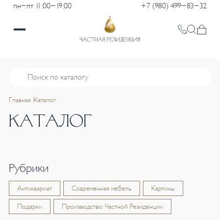
пн-пт 11:00-19:00
+7 (980) 499-83-32
Главная
Каталог
КАТАЛОГ
Рубрики
Антиквариат
Современная мебель
Картины
Подарки
Производство Частной Резиденции