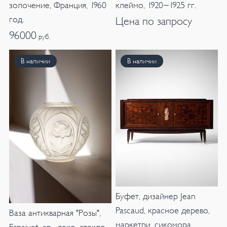
золочение, Франция, 1960
клеймо, 1920-1925 гг.
год.
Цена по запросу
96000
руб.
В наличии
В наличии
Буфет, дизайнер Jean
Pascaud, красное дерево,
Ваза антикварная "Розы",
маркетри, сикомора,