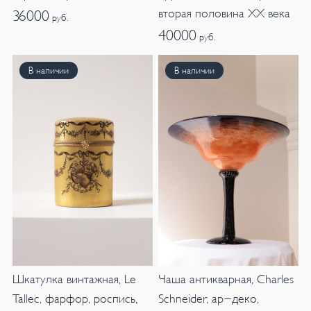
вторая половина XX века
36000
руб.
40000
руб.
В наличии
В наличии
Шкатулка винтажная, Le
Чаша антикварная, Charles
Tallec, фарфор, роспись,
Schneider, ар-деко,