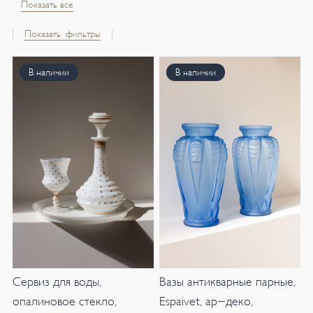
Показать все
Показать фильтры
В наличии
В наличии
Сервиз для воды,
Вазы антикварные парные,
опалиновое стекло,
Espaivet, ар-деко,