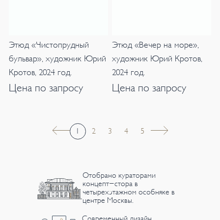
Этюд «Чистопрудный
Этюд «Вечер на море»,
бульвар», художник Юрий
художник Юрий Кротов,
Кротов, 2024 год.
2024 год.
Цена по запросу
Цена по запросу
1
2
3
4
5
Отобрано кураторами
концепт-стора в
четырехэтажном особняке в
центре Москвы.
Современный дизайн,