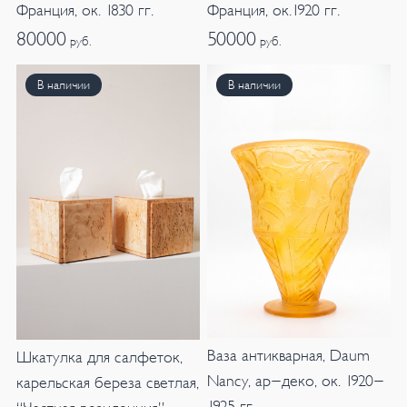
Франция, ок. 1830 гг.
Франция, ок.1920 гг.
80000
50000
руб.
руб.
В наличии
В наличии
Ваза антикварная, Daum
Шкатулка для салфеток,
Nancy, ар-деко, ок. 1920-
карельская береза светлая,
1925 гг.